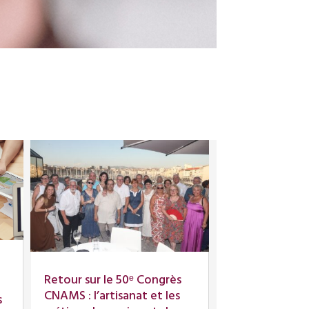
Retour sur le 50ᵉ Congrès
CNAMS : l’artisanat et les
s