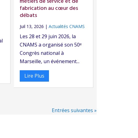
métiers de service et de
fabrication au cœur des
débats
Juil 13, 2026
|
Actualités CNAMS
Les 28 et 29 juin 2026, la
al
CNAMS a organisé son 50ᵉ
Congrès national à
Marseille, un événement...
Lire Plus
Entrées suivantes »