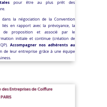
tales
pour être au plus prêt des
re.
r dans la négociation de la Convention
s liés en rapport avec la prévoyance, la
e de proposition et associé par le
ation initiale et continue (création de
CQP).
Accompagner nos adhérents au
n de leur entreprise grâce à une équipe
siness.
 des Entreprises de Coiffure
 PARIS