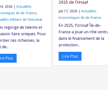
2025 de l’Urssaf
 24, 2026
|
Actualités
Juil 17, 2026
|
Actualités
nomiques Ile-de-France
,
économiques Ile-de-France
alités Métiers de l’artisanat
En 2025, l’Urssaf Île-de-
is regorge de talents et
France a joué un rôle centr
savoir-faire uniques. Pour
dans le financement de la
oriser ces richesses, la
protection...
e de...
Lire Plus
ire Plus