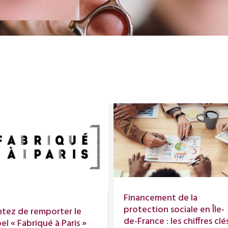
Financement de la
protection sociale en Île-
tez de remporter le
de-France : les chiffres clé
el « Fabriqué à Paris »