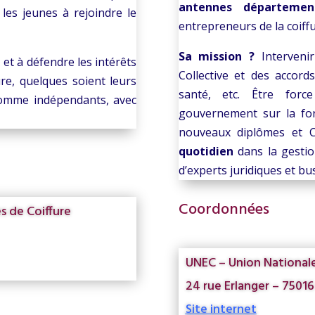
antennes départemen
 les jeunes à rejoindre le
entrepreneurs de la coiffu
Sa mission ?
Interveni
 et à défendre les intérêts
Collective et des accord
ure, quelques soient leurs
santé, etc. Être forc
 comme indépendants, avec
gouvernement sur la form
nouveaux diplômes et 
quotidien
dans la gestio
d’experts juridiques et bu
Coordonnées
s de Coiffure
UNEC – Union Nationale
24 rue Erlanger – 75016
Site internet