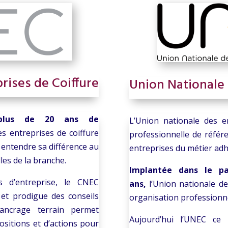
rises de Coiffure
Union Nationale 
plus de
20 ans de
L’Union nationale des en
es entreprises de coiffure
professionnelle de référ
 entendre sa différence au
entreprises du métier adh
les de la branche.
Implantée dans le pa
s d’entreprise, le CNEC
ans,
l’Union nationale de
 et prodigue des conseils
organisation professionne
ancrage terrain permet
Aujourd’hui l’UNEC ce 
sitions et d’actions pour