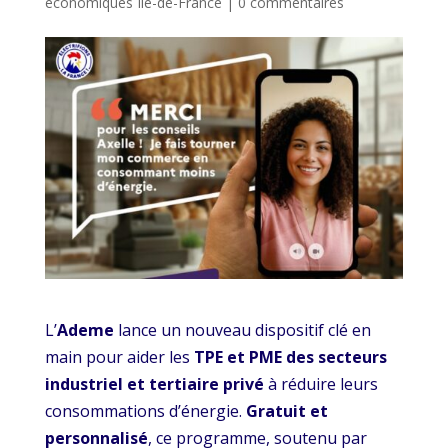
économiques Ile-de-France
|
0 commentaires
L’
Ademe
lance un nouveau dispositif clé en
main pour aider les
TPE et PME des secteurs
industriel et tertiaire privé
à réduire leurs
consommations d’énergie.
Gratuit et
personnalisé
, ce programme, soutenu par